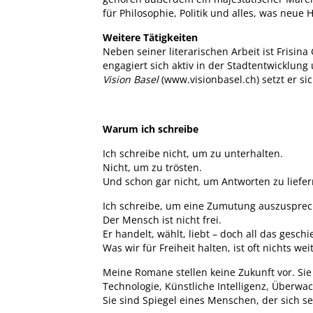
für Philosophie, Politik und alles, was neue 
Weitere Tätigkeiten
Neben seiner literarischen Arbeit ist Fris
engagiert sich aktiv in der Stadtentwicklung 
Vision Basel
(
www.visionbasel.ch
) setzt er s
Warum ich schreibe
Ich schreibe nicht, um zu unterhalten.
Nicht, um zu trösten.
Und schon gar nicht, um Antworten zu liefer
Ich schreibe, um eine Zumutung auszusprec
Der Mensch ist nicht frei.
Er handelt, wählt, liebt – doch all das gesc
Was wir für Freiheit halten, ist oft nichts 
Meine Romane stellen keine Zukunft vor. Sie
Technologie, Künstliche Intelligenz, Überw
Sie sind Spiegel eines Menschen, der sich selb