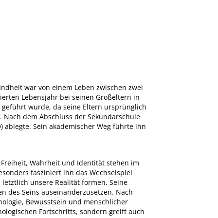
e Kindheit war von einem Leben zwischen zwei
ierten Lebensjahr bei seinen Großeltern in
l geführt wurde, da seine Eltern ursprünglich
f. Nach dem Abschluss der Sekundarschule
) ablegte. Sein akademischer Weg führte ihn
Freiheit, Wahrheit und Identität stehen im
sonders fasziniert ihn das Wechselspiel
etztlich unsere Realität formen. Seine
ten des Seins auseinanderzusetzen. Nach
hnologie, Bewusstsein und menschlicher
logischen Fortschritts, sondern greift auch