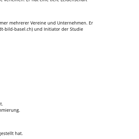
ntümer mehrerer Vereine und Unternehmen. Er
t-bild-basel.ch
) und Initiator der Studie
t.
ammierung.
estellt hat.